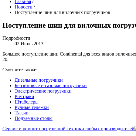
Главная
/
Новости
/
Поступление шин для вилочных погрузчиков
Поступление шин для вилочных погруз
Подробности
02 Июль 2013
Большое поступление шин Continental для всех видов вилочных
20.
Смотрите также:
Дизельные погрузчики
Бензиновые и газовые погрузчики
Электрические погрузчики
Ричтраки
Штабелеры
Ручные тележки
Тягачи
Подъемные столы
Сервис и ремонт погрузочной техники любых производителей