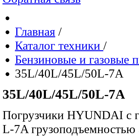
Главная
/
Каталог техники
/
Бензиновые и газовые 
35L/40L/45L/50L-7A
35L/40L/45L/50L-7A
Погрузчики HYUNDAI с г
L-7A грузоподъемностью 3