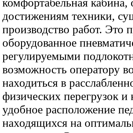
комфортабельная кабина,
достижениям техники, су
производство работ. Это п
оборудованное пневматич
регулируемыми подлокотн
возможность оператору во
находиться в расслабленн
физических перегрузок и 
удобное расположение пед
находящихся на оптималь