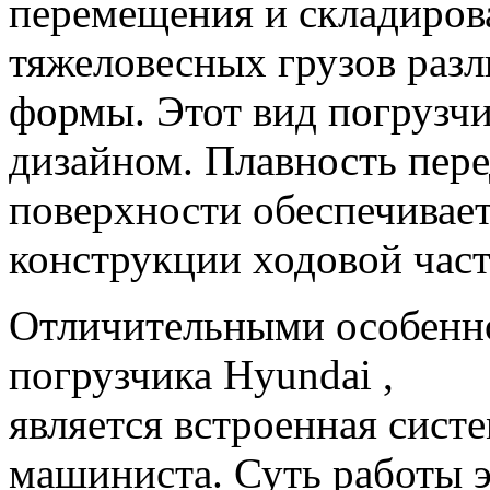
перемещения и складиров
тяжеловесных грузов раз
формы. Этот вид погрузч
дизайном. Плавность пер
поверхности обеспечивает
конструкции ходовой час
Отличительными особенно
погрузчика Hyundai ,
является встроенная сист
машиниста. Суть работы э