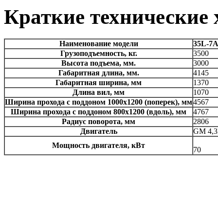
Краткие технические
Наименование модели
35L-7
Грузоподъемность, кг.
3500
Высота подъема, мм.
3000
Габаритная длина, мм.
4145
Габаритная ширина, мм
1370
Длина вил, мм
1070
Ширина прохода с поддоном 1000х1200 (поперек), мм
4567
Ширина прохода с поддоном 800х1200 (вдоль), мм
4767
Радиус поворота, мм
2806
Двигатель
GM 4,
Мощность двигателя, кВт
70